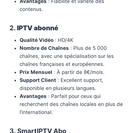
Avantages
: Fiabilité et variété des
contenus.
2.
IPTV abonné
Qualité Vidéo
: HD/4K
Nombre de Chaînes
: Plus de 5 000
chaînes, avec une spécialisation sur les
chaînes françaises et européennes.
Prix Mensuel
: À partir de 8€/mois.
Support Client
: Excellent support,
disponible en plusieurs langues.
Avantages
: Parfait pour ceux qui
recherchent des chaînes locales en plus de
l’international.
3.
SmartIPTV Abo