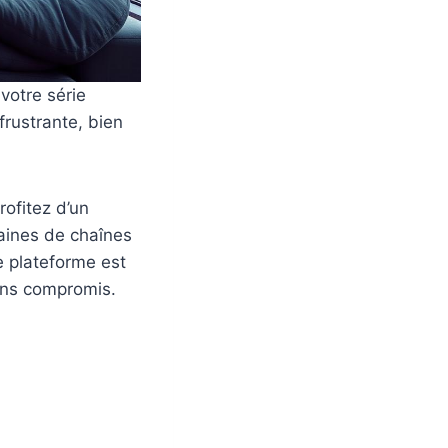
votre série
frustrante, bien
rofitez d’un
taines de chaînes
e plateforme est
sans compromis.