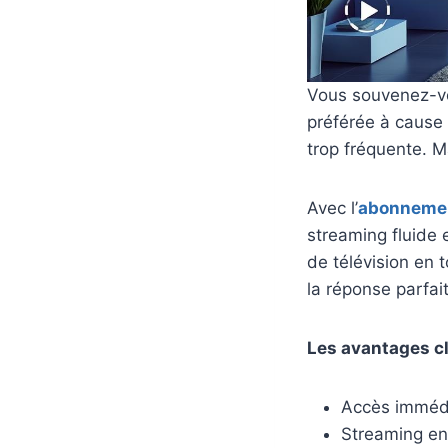
Vous souvenez-vo
préférée à cause 
trop fréquente. M
Avec l’
abonneme
streaming fluide 
de télévision en 
la réponse parfai
Les avantages cl
Accès immédi
Streaming en