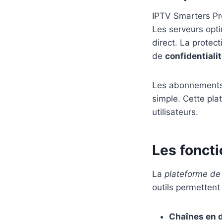
IPTV Smarters Pr
Les serveurs opti
direct. La protec
de
confidentiali
Les abonnements f
simple. Cette pla
utilisateurs.
Les foncti
La
plateforme de
outils permettent
Chaînes en d