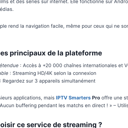
ilms et des séries sur internet. Elle fonctionne sur Andr
médias.
ple rend la navigation facile, même pour ceux qui ne so
es principaux de la plateforme
 étendue
: Accès à +20 000 chaînes internationales et 
able
: Streaming HD/4K selon la connexion
: Regardez sur 3 appareils simultanément
usieurs applications, mais
IPTV Smarters
Pro
offre une st
ucun buffering pendant les matchs en direct ! » – Utilis
oisir ce service de streaming ?