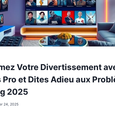
mez Votre Divertissement av
 Pro et Dites Adieu aux Prob
ng 2025
er 24, 2025