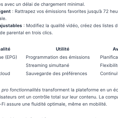
les avec un délai de chargement minimal.
igent
: Rattrapez vos émissions favorites jusqu’à 72 heu
ale.
ajustables
: Modifiez la qualité vidéo, créez des listes d
de parental en trois clics.
alité
Utilité
Av
ue (EPG)
Programmation des émissions
Planifica
Streaming simultané
Flexibili
cloud
Sauvegarde des préférences
Continuit
 pro fonctionnalités
transforment la plateforme en un 
lisateurs ont un contrôle total sur leur contenu. La compa
Fi assure une fluidité optimale, même en mobilité.