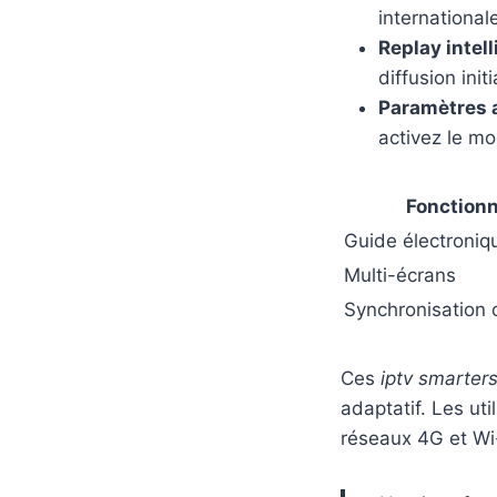
internationa
Replay intell
diffusion initi
Paramètres 
activez le mo
Fonctionn
Guide électroniq
Multi-écrans
Synchronisation 
Ces
iptv smarters
adaptatif. Les uti
réseaux 4G et Wi-