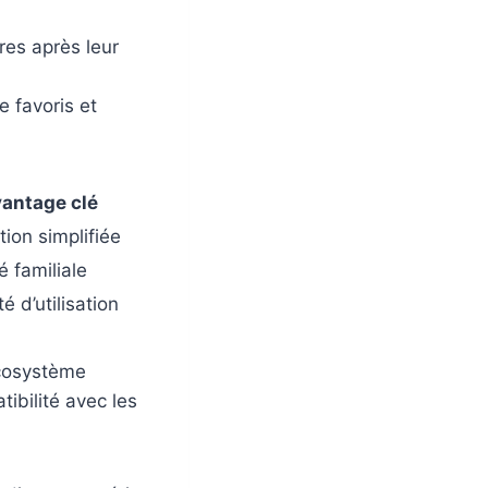
res après leur
e favoris et
antage clé
tion simplifiée
té familiale
é d’utilisation
écosystème
tibilité avec les