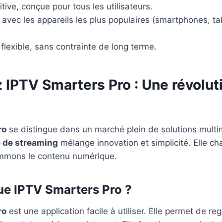
itive, conçue pour tous les utilisateurs.
 avec les appareils les plus populaires (smartphones, ta
lexible, sans contrainte de long terme.
 IPTV Smarters Pro : Une révolut
ro
se distingue dans un marché plein de solutions multi
 de streaming
mélange innovation et simplicité. Elle ch
mmons le contenu numérique.
ue IPTV Smarters Pro ?
ro
est une application facile à utiliser. Elle permet de re