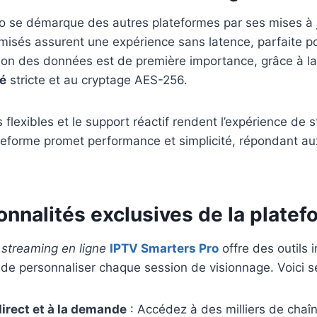
o se démarque des autres plateformes par ses mises à j
misés assurent une expérience sans latence, parfaite po
tion des données est de première importance, grâce à la
té
stricte et au cryptage AES-256.
lexibles et le support réactif rendent l’expérience de 
teforme promet performance et simplicité, répondant au
onnalités exclusives de la plate
 streaming en ligne
IPTV Smarters Pro
offre des outils 
 de personnaliser chaque session de visionnage. Voici s
irect et à la demande
: Accédez à des milliers de chaî