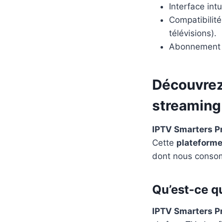
Interface intu
Compatibilité
télévisions).
Abonnement f
Découvrez
streaming
IPTV Smarters P
Cette
plateforme
dont nous conso
Qu’est-ce q
IPTV Smarters P