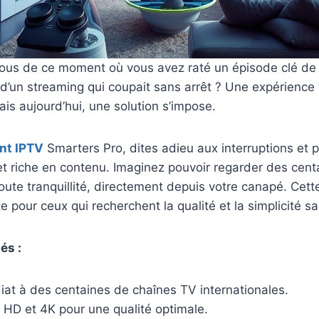
us de ce moment où vous avez raté un épisode clé de 
d’un streaming qui coupait sans arrêt ? Une expérience 
ais aujourd’hui, une solution s’impose.
nt IPTV
Smarters Pro, dites adieu aux interruptions et p
et riche en contenu. Imaginez pouvoir regarder des cen
toute tranquillité, directement depuis votre canapé. Cett
te pour ceux qui recherchent la qualité et la simplicité 
és :
at à des centaines de chaînes TV internationales.
 HD et 4K pour une qualité optimale.