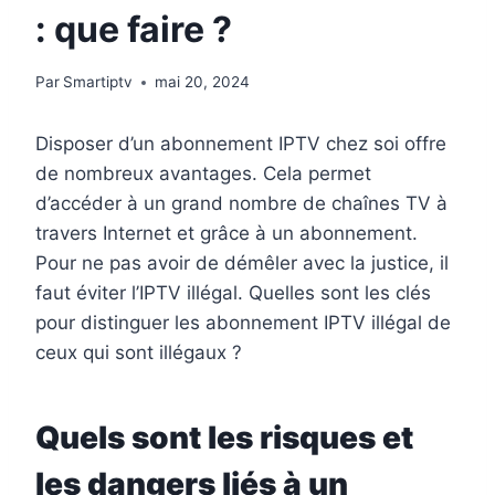
: que faire ?
Par
Smartiptv
mai 20, 2024
Disposer d’un abonnement IPTV chez soi offre
de nombreux avantages. Cela permet
d’accéder à un grand nombre de chaînes TV à
travers Internet et grâce à un abonnement.
Pour ne pas avoir de démêler avec la justice, il
faut éviter l’IPTV illégal. Quelles sont les clés
pour distinguer les abonnement IPTV illégal de
ceux qui sont illégaux ?
Quels sont les risques et
les dangers liés à un